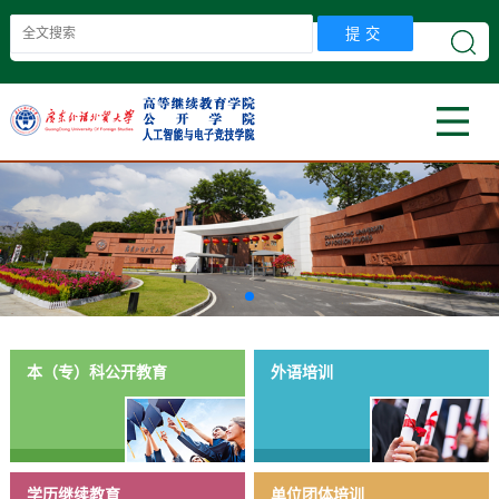
首页
学院概况
新闻中心
师资队伍
教学科研
学生工作
党建工作
教工之家
招生就业
自考服务
本（专）科公开教育
外语培训
信息服务
学历继续教育
单位团体培训