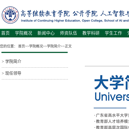
首页
学院概况
新闻中心
师资队伍
教学科研
学生工作
您的位置：
首页
>>
学院概况
>>
学院简介
>>
正文
>
学院简介
>
现任领导