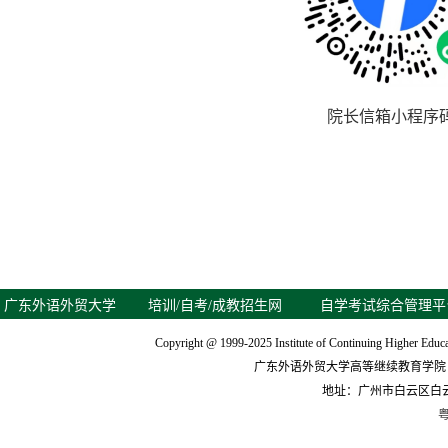
院长信箱小程序
广东外语外贸大学
培训/自考/成教招生网
自学考试综合管理平
Copyright @ 1999-2025 Institute of Continuing Higher Educ
广东外语外贸大学高等继续教育学院 公
地址：广州市白云区白
粤