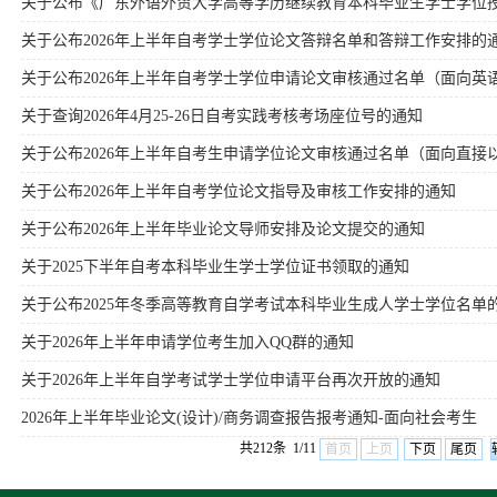
关于公布《广东外语外贸大学高等学历继续教育本科毕业生学士学位
关于公布2026年上半年自考学士学位论文答辩名单和答辩工作安排的
关于公布2026年上半年自考学士学位申请论文审核通过名单（面向英语
关于查询2026年4月25-26日自考实践考核考场座位号的通知
关于公布2026年上半年自考生申请学位论文审核通过名单（面向直接以
关于公布2026年上半年自考学位论文指导及审核工作安排的通知
关于公布2026年上半年毕业论文导师安排及论文提交的通知
关于2025下半年自考本科毕业生学士学位证书领取的通知
关于公布2025年冬季高等教育自学考试本科毕业生成人学士学位名单
关于2026年上半年申请学位考生加入QQ群的通知
关于2026年上半年自学考试学士学位申请平台再次开放的通知‌
2026年上半年毕业论文(设计)/商务调查报告报考通知-面向社会考生
共212条 1/11
首页
上页
下页
尾页