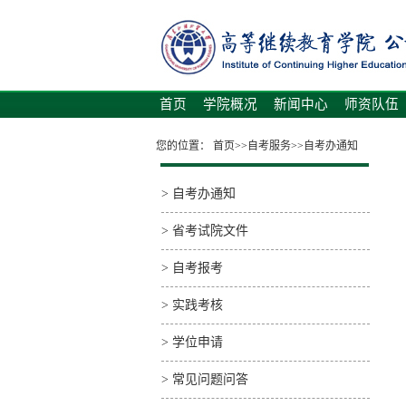
首页
学院概况
新闻中心
师资队伍
您的位置：
首页
>>
自考服务
>>
自考办通知
>
自考办通知
>
省考试院文件
>
自考报考
>
实践考核
>
学位申请
>
常见问题问答