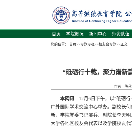
首页
学院概况
新闻中心
师资队伍
您的位置：
首页
>>
专题专栏
>>
校友会专题
>>
正文
“砥砺行十载，聚力谱新
作者：陈秋林
本网讯
12月6日下午，以“砥砺
广外国际学术交流中心举办。副校长何
新，学院党委书记邵兵、副院长李天明
大学各地区校友会代表以及学院校友代