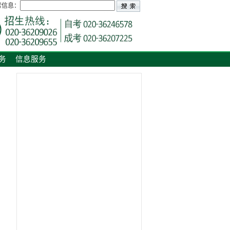
索信息：
务
信息服务