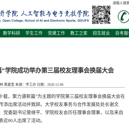
请输入搜
教学科研
学生工作
党建工作
教工之家
招生就业
自考服
篇”学院成功举办第三届校友理事会换届大会
 黄嘉莹 来源：学工办 日期：2020-12-08
行十载，聚力谱新篇”为主题的学院第三届校友理事会换届大会在
传添出席活动并致辞。大学校友事务与合作发展处处长谢文
、党委副书记曾继平、学院校友会历任理事会理事，以及来自
表近80人出席了活动。