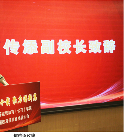
何传添致辞