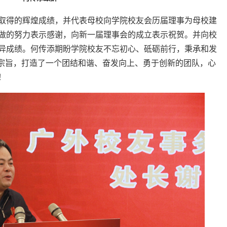
取得的辉煌成绩，并代表母校向学院校友会历届理事为母校建
做的努力表示感谢，向新一届理事会的成立表示祝贺。并向校
异成绩。何传添期盼学院校友不忘初心、砥砺前行，秉承和发
的宗旨，打造了一个团结和谐、奋发向上、勇于创新的团队，心
！