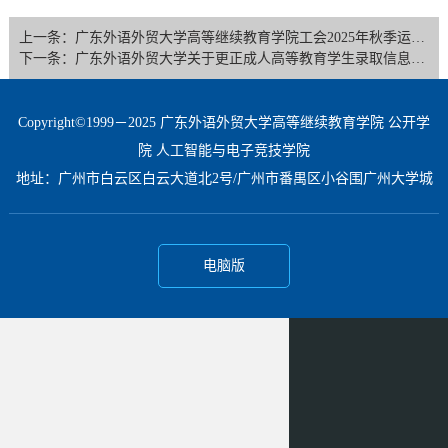
上一条：广东外语外贸大学高等继续教育学院工会2025年秋季运动会服装采购询价公告
下一条：广东外语外贸大学关于更正成人高等教育学生录取信息的公示
Copyright©1999－2025 广东外语外贸大学高等继续教育学院 公开学
院 人工智能与电子竞技学院
地址：广州市白云区白云大道北2号/广州市番禺区小谷围广州大学城
电脑版