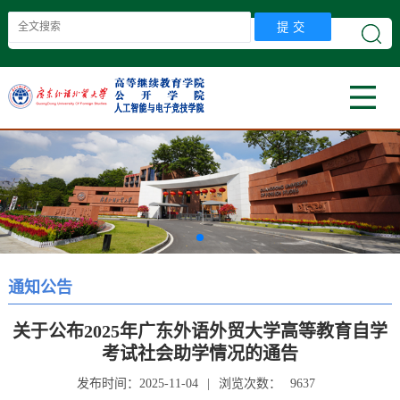
首页
学院概况
新闻中心
师资队伍
教学科研
学生工作
党建工作
教工之家
招生就业
自考服务
通知公告
信息服务
关于公布2025年广东外语外贸大学高等教育自学
考试社会助学情况的通告
发布时间：2025-11-04
|
浏览次数：
9637